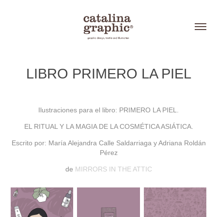
LIBRO PRIMERO LA PIEL
Ilustraciones para el libro: PRIMERO LA PIEL.
EL RITUAL Y LA MAGIA DE LA COSMÉTICA ASIÁTICA.
Escrito por: María Alejandra Calle Saldarriaga y Adriana Roldán
Pérez
de
MIRRORS IN THE ATTIC